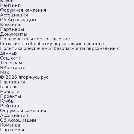
Клубы
Рейтинг
Форумная кампания
Ассоциация
Об Ассоциации
Команда
Партнеры
Документы
Пользовательское соглашение
Согласие на обработку персональных данных
Политика обеспечения безопасности персональных
данных
Соц. сети
Телеграм
ВКонтакте
Max
© 2026
ягоржусь.рус
Навигация
Главная
Новости
Проекты
Клубы
Рейтинг
Форумная кампания
Ассоциация
Об Ассоциации
Команда
Партнеры