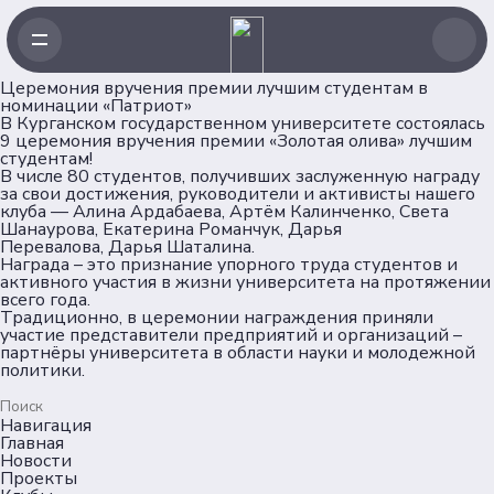
Церемония вручения премии лучшим студентам в
номинации «Патриот»
В Курганском государственном университете состоялась
9 церемония вручения премии «Золотая олива» лучшим
студентам!
В числе 80 студентов, получивших заслуженную награду
за свои достижения, руководители и активисты нашего
клуба —
Алина Ардабаева
,
Артём Калинченко
,
Света
Шанаурова
,
Екатерина Романчук
,
Дарья
Перевалова
,
Дарья Шаталина.
Награда – это признание упорного труда студентов и
активного участия в жизни университета на протяжении
всего года.
Традиционно, в церемонии награждения приняли
участие представители предприятий и организаций –
партнёры университета в области науки и молодежной
политики.
Навигация
Главная
Новости
Проекты