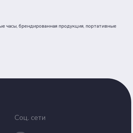
ые часы, брендированная продукция, портативные
Соц. сети