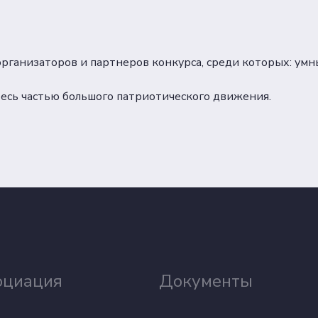
ганизаторов и партнеров конкурса, среди которых: умн
есь частью большого патриотического движения.
оциация
Документы