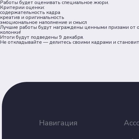
Работы будет оценивать специальное жюри.
Критерии оценки:
содержательность кадра
креатив и оригинальность
эмоциональное наполнение и смысл
Лучшие работы будут награждены ценными призами от ор
колонки!
Итоги будут подведены 9 декабря.
Не откладывайте — делитесь своими кадрами и становит
Навигация
Асс