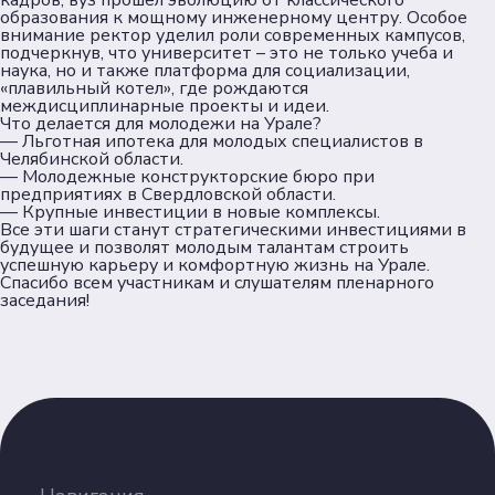
кадров, вуз прошел эволюцию от классического
образования к мощному инженерному центру. Особое
внимание ректор уделил роли современных кампусов,
подчеркнув, что университет – это не только учеба и
наука, но и также платформа для социализации,
«плавильный котел», где рождаются
междисциплинарные проекты и идеи.
Что делается для молодежи на Урале?
— Льготная ипотека для молодых специалистов в
Челябинской области.
— Молодежные конструкторские бюро при
предприятиях в Свердловской области.
— Крупные инвестиции в новые комплексы.
Все эти шаги станут стратегическими инвестициями в
будущее и позволят молодым талантам строить
успешную карьеру и комфортную жизнь на Урале.
Спасибо всем участникам и слушателям пленарного
заседания!