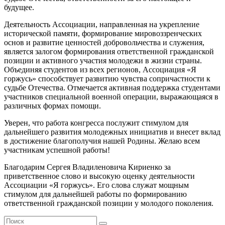
будущее.
Деятельность Ассоциации, направленная на укрепление
исторической памяти, формирование мировоззренческих
основ и развитие ценностей добровольчества и служения,
является залогом формирования ответственной гражданской
позиции и активного участия молодежи в жизни страны.
Объединяя студентов из всех регионов, Ассоциация «Я
горжусь» способствует развитию чувства сопричастности к
судьбе Отечества. Отмечается активная поддержка студентами
участников специальной военной операции, выражающаяся в
различных формах помощи.
Уверен, что работа конгресса послужит стимулом для
дальнейшего развития молодежных инициатив и внесет вклад
в достижение благополучия нашей Родины. Желаю всем
участникам успешной работы!
Благодарим Сергея Владиленовича Кириенко за
приветственное слово и высокую оценку деятельности
Ассоциации «Я горжусь». Его слова служат мощным
стимулом для дальнейшей работы по формированию
ответственной гражданской позиции у молодого поколения.