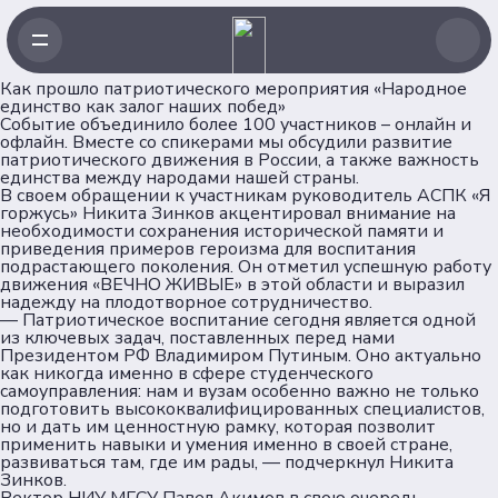
Как прошло патриотического мероприятия «Народное
единство как залог наших побед»
Событие объединило более 100 участников – онлайн и
офлайн. Вместе со спикерами мы обсудили развитие
патриотического движения в России, а также важность
единства между народами нашей страны.
В своем обращении к участникам руководитель АСПК «Я
горжусь» Никита Зинков акцентировал внимание на
необходимости сохранения исторической памяти и
приведения примеров героизма для воспитания
подрастающего поколения. Он отметил успешную работу
движения «ВЕЧНО ЖИВЫЕ» в этой области и выразил
надежду на плодотворное сотрудничество.
— Патриотическое воспитание сегодня является одной
из ключевых задач, поставленных перед нами
Президентом РФ Владимиром Путиным. Оно актуально
как никогда именно в сфере студенческого
самоуправления: нам и вузам особенно важно не только
подготовить высококвалифицированных специалистов,
но и дать им ценностную рамку, которая позволит
применить навыки и умения именно в своей стране,
развиваться там, где им рады, — подчеркнул Никита
Зинков.