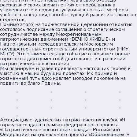
Ректор НИУ МГСУ Павел Акимов в свою очередь
рассказал о своих впечатлениях от пребывания в
университете и подчеркнул уникальность атмосферы
учебного заведения, способствующей развитию талантов
студентов.
Помимо этого, на торжественной церемонии открытия
состоялось подписание соглашения о стратегическом
сотрудничестве между Межрегиональным
патриотическим движением «ВЕЧНО ЖИВЫЕ» и
Национальным исследовательским Московским
государственным строительным университетом (НИУ
МГСУ). Это знаменательное событие открывает новые
горизонты для совместной деятельности в развитии
патриотического воспитания.
Мы планируем и далее привлекать настоящих героев к
участию в наших будущих проектах. Их пример и
жизненный путь вдохновляет молодое поколение на
подвиги во благо Родины.
Ассоциация студенческих патриотических клубов «Я
горжусь» создана в рамках федерального проекта
«Патриотическое воспитание граждан Российской
Федерации» национального проекта «Образование». В