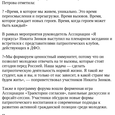
Петрова отметила:
? «Время, в которое мы живем, уникально. Это время
переосмысления и перезагрузки. Время вызовов. Время,
которое рождает новых героев. Время, когда героем может
быть каждый»
В рамках мероприятия руководитель Ассоциации «Я
горжусь» Никита Зинков выступил на пленарном заседании и
встретился с представителями патриотических клубов,
действующих в ДФО.
?«Мы формируем ценностный иммунитет, потому что он
позволит молодежи отвечать на те вызовы, которые стоят
сегодня перед Россией. Наша задача — сделать
патриотическую деятельность нормой жизни. Я такой же
студент, как и вы, и только от нас зависит, в какой стране мы
будем жить», — поприветствовал участников Никита Зинков.
Также в программу форума вошли фирменная игра
Ассоциации «Траектории согласия», панельные дискуссии и
форсайт-сессии. Участники обсудили новые формы
патриотического воспитания и современные подходы к
развитию активной гражданской позиции среди молодежи.