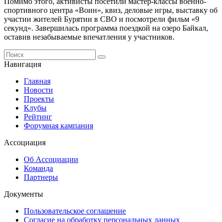
Помимо этого, активисты посетили мастер-классы военно-
спортивного центра «Воин», квиз, деловые игры, выставку об
участии жителей Бурятии в СВО и посмотрели фильм «9
секунд». Завершилась программа поездкой на озеро Байкал,
оставив незабываемые впечатления у участников.
Навигация
Главная
Новости
Проекты
Клубы
Рейтинг
Форумная кампания
Ассоциация
Об Ассоциации
Команда
Партнеры
Документы
Пользовательское соглашение
Согласие на обработку персональных данных