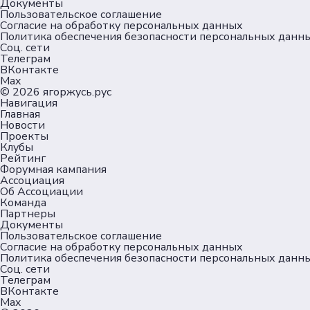
Документы
Пользовательское соглашение
Согласие на обработку персональных данных
Политика обеспечения безопасности персональных данн
Соц. сети
Телеграм
ВКонтакте
Max
© 2026
ягоржусь.рус
Навигация
Главная
Новости
Проекты
Клубы
Рейтинг
Форумная кампания
Ассоциация
Об Ассоциации
Команда
Партнеры
Документы
Пользовательское соглашение
Согласие на обработку персональных данных
Политика обеспечения безопасности персональных данн
Соц. сети
Телеграм
ВКонтакте
Max