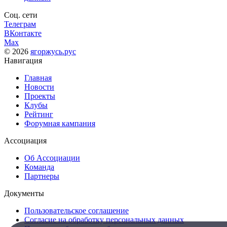
Соц. сети
Телеграм
ВКонтакте
Max
© 2026
ягоржусь.рус
Навигация
Главная
Новости
Проекты
Клубы
Рейтинг
Форумная кампания
Ассоциация
Об Ассоциации
Команда
Партнеры
Документы
Пользовательское соглашение
Согласие на обработку персональных данных