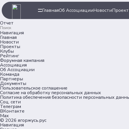
Главная
Об Ассоциации
Новости
Проек
Отчет
Навигация
Главная
Новости
Проекты
Клубы
Рейтинг
Форумная кампания
Ассоциация
Об Ассоциации
Команда
Партнеры
Документы
Пользовательское соглашение
Согласие на обработку персональных данных
Политика обеспечения безопасности персональных данн
Соц. сети
Телеграм
ВКонтакте
Max
© 2026
ягоржусь.рус
Навигация