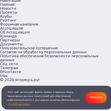
Навигация
Главная
Новости
Проекты
Клубы
Рейтинг
Форумная кампания
Ассоциация
Об Ассоциации
Команда
Партнеры
Документы
Пользовательское соглашение
Согласие на обработку персональных данных
Политика обеспечения безопасности персональных
данных
Соц. сети
Телеграм
ВКонтакте
Max
© 2026
ягоржусь.рус
Этот сайт использует файлы cookies и сервисы сбора
технических данных посетителей для обеспечения
ПРИНЯТЬ
работоспособности и улучшения качества обслуживания
(подробнее здесь)
.