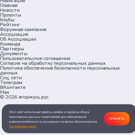
Навигация
Главная
Новости
Проекты
Клубы
Рейтинг
Форумная кампания
Ассоциация
Об Ассоциации
Команда
Партнеры
Документы
Пользовательское соглашение
Согласие на обработку персональных данных
Политика обеспечения безопасности персональных
данных
Соц. сети
Телеграм
ВКонтакте
Max
© 2026
ягоржусь.рус
Этот сайт использует файлы cookies и сервисы сбора
технических данных посетителей для обеспечения
ПРИНЯТЬ
работоспособности и улучшения качества обслуживания
(подробнее здесь)
.