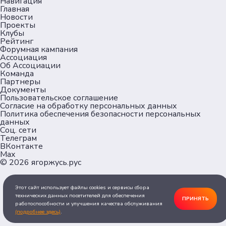
Навигация
Главная
Новости
Проекты
Клубы
Рейтинг
Форумная кампания
Ассоциация
Об Ассоциации
Команда
Партнеры
Документы
Пользовательское соглашение
Согласие на обработку персональных данных
Политика обеспечения безопасности персональных
данных
Соц. сети
Телеграм
ВКонтакте
Max
© 2026
ягоржусь.рус
Этот сайт использует файлы cookies и сервисы сбора
технических данных посетителей для обеспечения
ПРИНЯТЬ
работоспособности и улучшения качества обслуживания
(подробнее здесь)
.