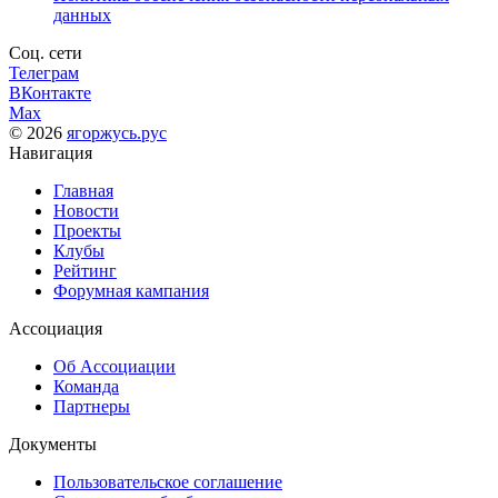
данных
Соц. сети
Телеграм
ВКонтакте
Max
© 2026
ягоржусь.рус
Навигация
Главная
Новости
Проекты
Клубы
Рейтинг
Форумная кампания
Ассоциация
Об Ассоциации
Команда
Партнеры
Документы
Пользовательское соглашение