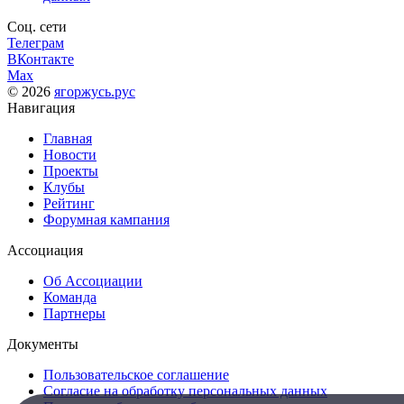
Соц. сети
Телеграм
ВКонтакте
Max
© 2026
ягоржусь.рус
Навигация
Главная
Новости
Проекты
Клубы
Рейтинг
Форумная кампания
Ассоциация
Об Ассоциации
Команда
Партнеры
Документы
Пользовательское соглашение
Согласие на обработку персональных данных