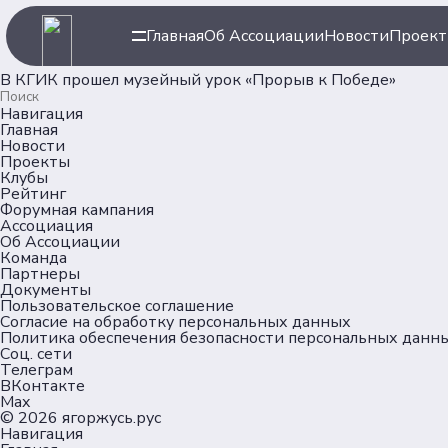
Главная
Об Ассоциации
Новости
Проек
В КГИК прошел музейный урок «Прорыв к Победе»
Навигация
Главная
Новости
Проекты
Клубы
Рейтинг
Форумная кампания
Ассоциация
Об Ассоциации
Команда
Партнеры
Документы
Пользовательское соглашение
Согласие на обработку персональных данных
Политика обеспечения безопасности персональных данн
Соц. сети
Телеграм
ВКонтакте
Max
© 2026
ягоржусь.рус
Навигация