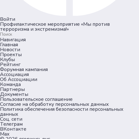
Войти
Профилактическое мероприятие «Мы против
терроризма и экстремизма!»
Навигация
Главная
Новости
Проекты
Клубы
Рейтинг
Форумная кампания
Ассоциация
Об Ассоциации
Команда
Партнеры
Документы
Пользовательское соглашение
Согласие на обработку персональных данных
Политика обеспечения безопасности персональных
данных
Соц. сети
Телеграм
ВКонтакте
Max
© 2026
ягоржусь.рус