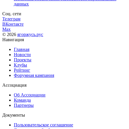
данных
Соц. сети
Телеграм
ВКонтакте
Max
© 2026
ягоржусь.рус
Навигация
Главная
Новости
Проекты
Клубы
Рейтинг
Форумная кампания
Ассоциация
Об Ассоциации
Команда
Партнеры
Документы
Пользовательское соглашение