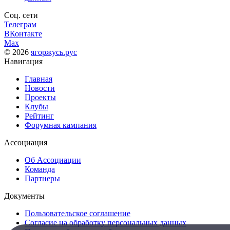
Соц. сети
Телеграм
ВКонтакте
Max
© 2026
ягоржусь.рус
Навигация
Главная
Новости
Проекты
Клубы
Рейтинг
Форумная кампания
Ассоциация
Об Ассоциации
Команда
Партнеры
Документы
Пользовательское соглашение
Согласие на обработку персональных данных