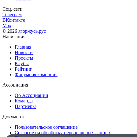
Соц. сети
Телеграм
ВКонтакте
Max
© 2026
ягоржусь.рус
Навигация
Главная
Новости
Проекты
Клубы
Рейтинг
Форумная кампания
Ассоциация
Об Ассоциации
Команда
Партнеры
Документы
Пользовательское соглашение
Согласие на обработку персональных данных