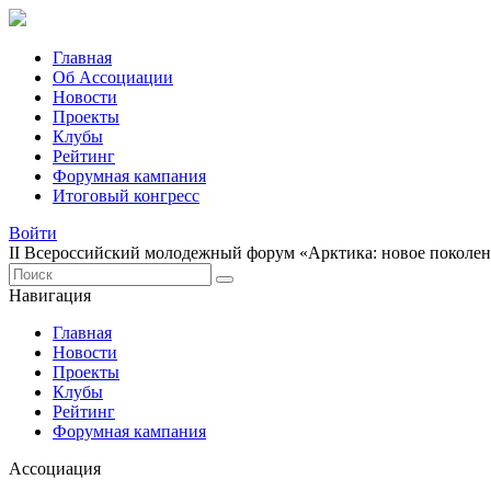
Главная
Об Ассоциации
Новости
Проекты
Клубы
Рейтинг
Форумная кампания
Итоговый конгресс
Войти
II Всероссийский молодежный форум «Арктика: новое поколе
Навигация
Главная
Новости
Проекты
Клубы
Рейтинг
Форумная кампания
Ассоциация