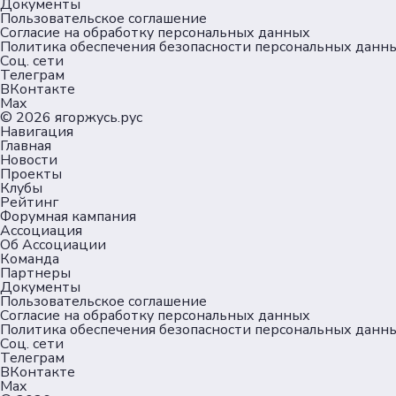
Документы
Пользовательское соглашение
Согласие на обработку персональных данных
Политика обеспечения безопасности персональных данн
Соц. сети
Телеграм
ВКонтакте
Max
© 2026
ягоржусь.рус
Навигация
Главная
Новости
Проекты
Клубы
Рейтинг
Форумная кампания
Ассоциация
Об Ассоциации
Команда
Партнеры
Документы
Пользовательское соглашение
Согласие на обработку персональных данных
Политика обеспечения безопасности персональных данн
Соц. сети
Телеграм
ВКонтакте
Max