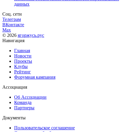
данных
Соц. сети
Телеграм
ВКонтакте
Max
© 2026
ягоржусь.рус
Навигация
Главная
Новости
Проекты
Клубы
Рейтинг
Форумная кампания
Ассоциация
Об Ассоциации
Команда
Партнеры
Документы
Пользовательское соглашение