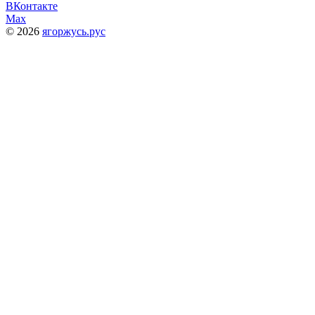
ВКонтакте
Max
© 2026
ягоржусь.рус