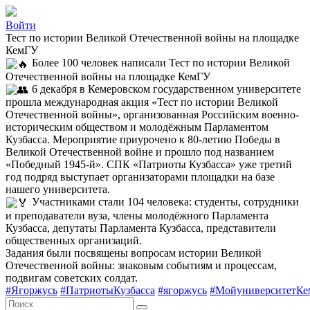
Войти
Тест по истории Великой Отечественной войны на площадке
КемГУ
Более 100 человек написали Тест по истории Великой
Отечественной войны на площадке КемГУ
6 декабря в Кемеровском государственном университете
прошла международная акция «Тест по истории Великой
Отечественной войны», организованная Российским военно-
историческим обществом и молодёжным Парламентом
Кузбасса. Мероприятие приурочено к 80-летию Победы в
Великой Отечественной войне и прошло под названием
«Победный 1945-й». СПК «Патриоты Кузбасса» уже третий
год подряд выступает организаторами площадки на базе
нашего университета.
Участниками стали 104 человека: студенты, сотрудники
и преподаватели вуза, члены молодёжного Парламента
Кузбасса, депутаты Парламента Кузбасса, представители
общественных организаций.
Задания были посвящены вопросам истории Великой
Отечественной войны: знаковым событиям и процессам,
подвигам советских солдат.
#Ягоржусь
#ПатриотыКузбасса
#ягоржусь
#МойуниверситетКе