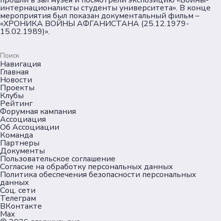
прошли в зал музея и посмотрели экспозицию «Воины-
интернационалисты студенты университета». В конце
мероприятия был показан документальный фильм –
«ХРОНИКА ВОЙНЫ АФГАНИСТАНА (25.12.1979-
15.02.1989)».
Навигация
Главная
Новости
Проекты
Клубы
Рейтинг
Форумная кампания
Ассоциация
Об Ассоциации
Команда
Партнеры
Документы
Пользовательское соглашение
Согласие на обработку персональных данных
Политика обеспечения безопасности персональных
данных
Соц. сети
Телеграм
ВКонтакте
Max