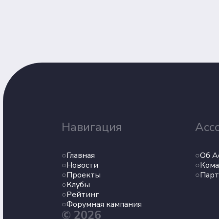
Навигация
Асс
Главная
Об А
Новости
Кома
Проекты
Пар
Клубы
Рейтинг
Форумная кампания
© 2026