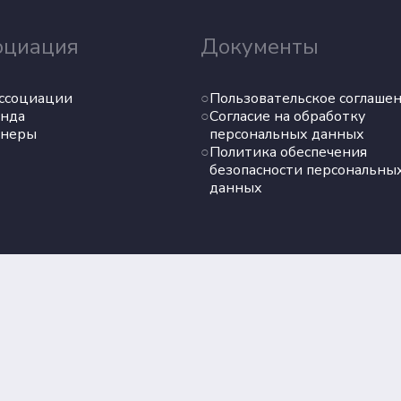
оциация
Документы
ссоциации
Пользовательское соглаше
нда
Согласие на обработку
тнеры
персональных данных
Политика обеспечения
безопасности персональны
данных