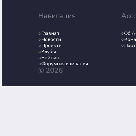
Навигация
Асс
Главная
Об А
Новости
Кома
Проекты
Пар
Клубы
Рейтинг
Форумная кампания
© 2026