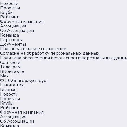
Новости
Проекты
Клубы
Рейтинг
Форумная кампания
Ассоциация
Об Ассоциации
Команда
Партнеры
Документы
Пользовательское соглашение
Согласие на обработку персональных данных
Политика обеспечения безопасности персональных данн
Соц. сети
Телеграм
ВКонтакте
Max
© 2026
ягоржусь.рус
Навигация
Главная
Новости
Проекты
Клубы
Рейтинг
Форумная кампания
Ассоциация
Об Ассоциации
Команда