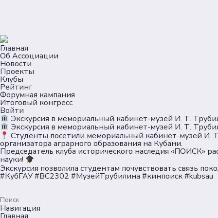
Главная
Об Ассоциации
Новости
Проекты
Клубы
Рейтинг
Форумная кампания
Итоговый конгресс
Войти
Экскурсия в мемориальный кабинет-музей И. Т. Труби
Экскурсия в мемориальный кабинет-музей И. Т. Труби
Студенты посетили мемориальный кабинет-музей И. Т.
организатора аграрного образования на Кубани.
Председатель клуба исторического наследия «ПОИСК» рас
науки!
Экскурсия позволила студентам почувствовать связь пок
#КубГАУ #ВС2302 #МузейТрубилина #кинпоиск #kubsau
Навигация
Главная