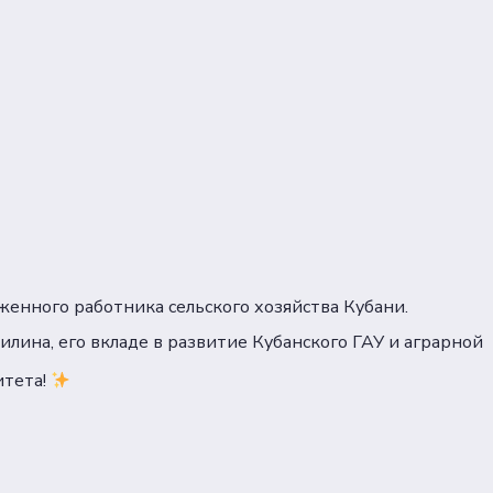
енного работника сельского хозяйства Кубани.
лина, его вкладе в развитие Кубанского ГАУ и аграрной
итета!