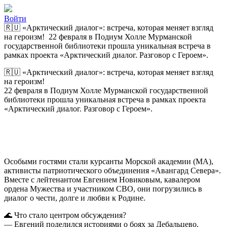
Войти
🇷🇺 «Арктический диалог»: встреча, которая меняет взгляд
на героизм! 22 февраля в Подиум Холле Мурманской
государственной библиотеки прошла уникальная встреча в
рамках проекта «Арктический диалог. Разговор с Героем».
🇷🇺 «Арктический диалог»: встреча, которая меняет взгляд
на героизм!
22 февраля в Подиум Холле Мурманской государственной
библиотеки прошла уникальная встреча в рамках проекта
«Арктический диалог. Разговор с Героем».
Особыми гостями стали курсанты Морской академии (МА),
активисты патриотического объединения «Авангард Севера».
Вместе с лейтенантом Евгением Новиковым, кавалером
ордена Мужества и участником СВО, они погрузились в
диалог о чести, долге и любви к Родине.
🌊 Что стало центром обсуждения?
— Евгений поделился историями о боях за Дебальцево,